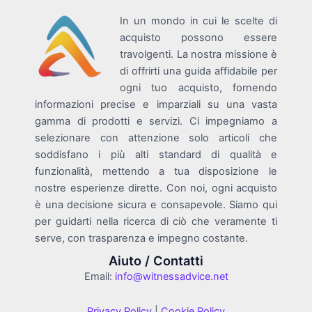
In un mondo in cui le scelte di
acquisto possono essere
travolgenti. La nostra missione è
di offrirti una guida affidabile per
ogni tuo acquisto, fornendo
informazioni precise e imparziali su una vasta
gamma di prodotti e servizi. Ci impegniamo a
selezionare con attenzione solo articoli che
soddisfano i più alti standard di qualità e
funzionalità, mettendo a tua disposizione le
nostre esperienze dirette. Con noi, ogni acquisto
è una decisione sicura e consapevole. Siamo qui
per guidarti nella ricerca di ciò che veramente ti
serve, con trasparenza e impegno costante.
Aiuto / Contatti
Email:
info@witnessadvice.net
Privacy Policy
|
Cookie Policy