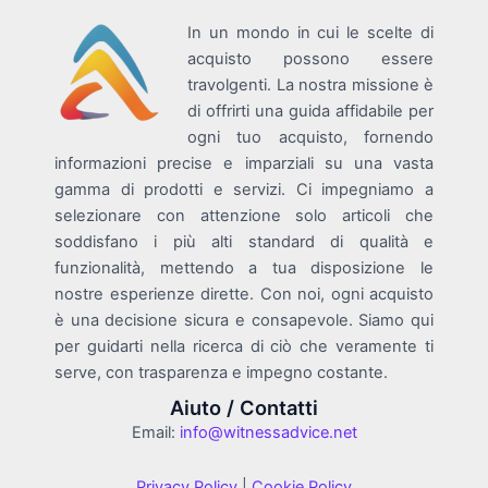
In un mondo in cui le scelte di
acquisto possono essere
travolgenti. La nostra missione è
di offrirti una guida affidabile per
ogni tuo acquisto, fornendo
informazioni precise e imparziali su una vasta
gamma di prodotti e servizi. Ci impegniamo a
selezionare con attenzione solo articoli che
soddisfano i più alti standard di qualità e
funzionalità, mettendo a tua disposizione le
nostre esperienze dirette. Con noi, ogni acquisto
è una decisione sicura e consapevole. Siamo qui
per guidarti nella ricerca di ciò che veramente ti
serve, con trasparenza e impegno costante.
Aiuto / Contatti
Email:
info@witnessadvice.net
Privacy Policy
|
Cookie Policy