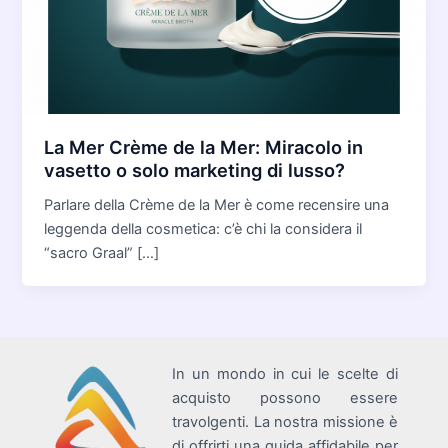
La Mer Crème de la Mer: Miracolo in
vasetto o solo marketing di lusso?
Parlare della Crème de la Mer è come recensire una
leggenda della cosmetica: c’è chi la considera il
“sacro Graal” […]
In un mondo in cui le scelte di
acquisto possono essere
travolgenti. La nostra missione è
di offrirti una guida affidabile per