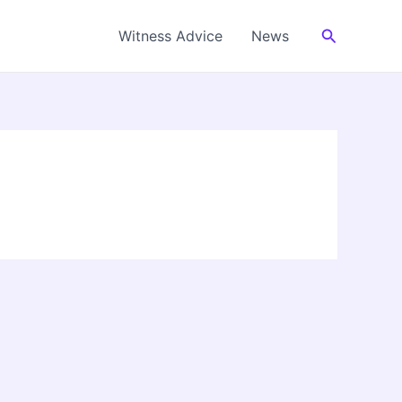
Cerca
Witness Advice
News