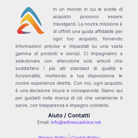
In un mondo in cui le scelte di
acquisto possono essere
travolgenti. La nostra missione è
di offrirti una guida affidabile per
ogni tuo acquisto, fornendo
informazioni precise e imparziali su una vasta
gamma di prodotti e servizi. Ci impegniamo a
selezionare con attenzione solo articoli che
soddisfano i più alti standard di qualità e
funzionalità, mettendo a tua disposizione le
nostre esperienze dirette. Con noi, ogni acquisto
è una decisione sicura e consapevole. Siamo qui
per guidarti nella ricerca di ciò che veramente ti
serve, con trasparenza e impegno costante.
Aiuto / Contatti
Email:
info@witnessadvice.net
Privacy Policy
|
Cookie Policy