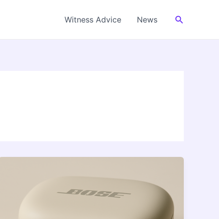
Cerca
Witness Advice
News