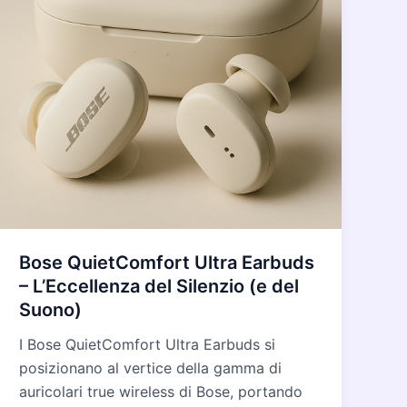
Bose QuietComfort Ultra Earbuds
– L’Eccellenza del Silenzio (e del
Suono)
I Bose QuietComfort Ultra Earbuds si
posizionano al vertice della gamma di
auricolari true wireless di Bose, portando