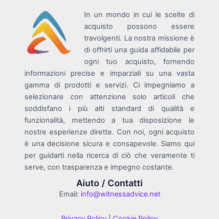
In un mondo in cui le scelte di
acquisto possono essere
travolgenti. La nostra missione è
di offrirti una guida affidabile per
ogni tuo acquisto, fornendo
informazioni precise e imparziali su una vasta
gamma di prodotti e servizi. Ci impegniamo a
selezionare con attenzione solo articoli che
soddisfano i più alti standard di qualità e
funzionalità, mettendo a tua disposizione le
nostre esperienze dirette. Con noi, ogni acquisto
è una decisione sicura e consapevole. Siamo qui
per guidarti nella ricerca di ciò che veramente ti
serve, con trasparenza e impegno costante.
Aiuto / Contatti
Email:
info@witnessadvice.net
Privacy Policy
|
Cookie Policy