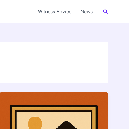
Cerca
Witness Advice
News