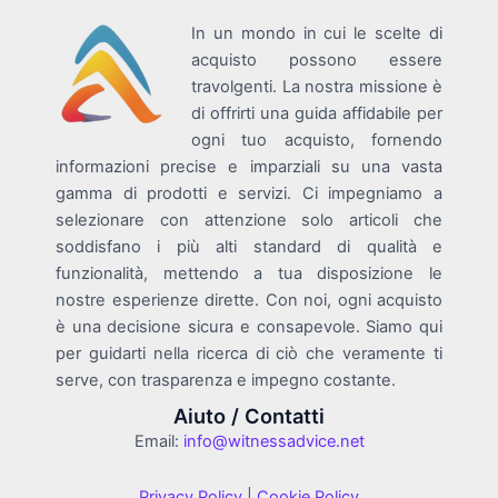
In un mondo in cui le scelte di
acquisto possono essere
travolgenti. La nostra missione è
di offrirti una guida affidabile per
ogni tuo acquisto, fornendo
informazioni precise e imparziali su una vasta
gamma di prodotti e servizi. Ci impegniamo a
selezionare con attenzione solo articoli che
soddisfano i più alti standard di qualità e
funzionalità, mettendo a tua disposizione le
nostre esperienze dirette. Con noi, ogni acquisto
è una decisione sicura e consapevole. Siamo qui
per guidarti nella ricerca di ciò che veramente ti
serve, con trasparenza e impegno costante.
Aiuto / Contatti
Email:
info@witnessadvice.net
Privacy Policy
|
Cookie Policy