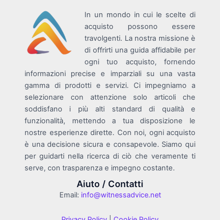
In un mondo in cui le scelte di
acquisto possono essere
travolgenti. La nostra missione è
di offrirti una guida affidabile per
ogni tuo acquisto, fornendo
informazioni precise e imparziali su una vasta
gamma di prodotti e servizi. Ci impegniamo a
selezionare con attenzione solo articoli che
soddisfano i più alti standard di qualità e
funzionalità, mettendo a tua disposizione le
nostre esperienze dirette. Con noi, ogni acquisto
è una decisione sicura e consapevole. Siamo qui
per guidarti nella ricerca di ciò che veramente ti
serve, con trasparenza e impegno costante.
Aiuto / Contatti
Email:
info@witnessadvice.net
Privacy Policy
|
Cookie Policy