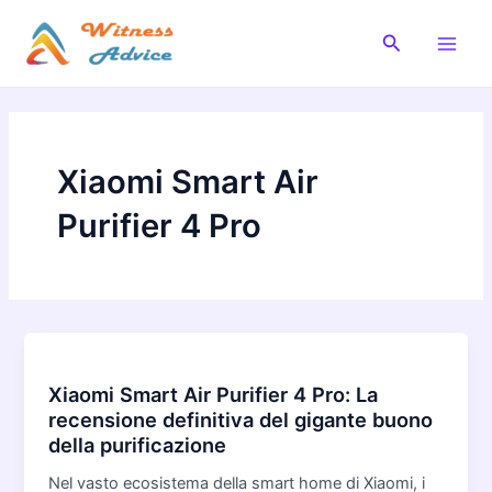
Vai
al
Cerca
Main
contenuto
Men
Xiaomi Smart Air
Purifier 4 Pro
Xiaomi Smart Air Purifier 4 Pro: La
recensione definitiva del gigante buono
della purificazione
Nel vasto ecosistema della smart home di Xiaomi, i