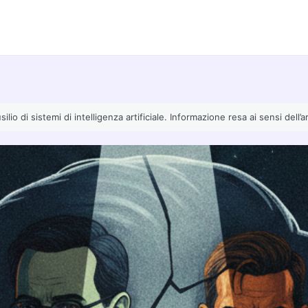
io di sistemi di intelligenza artificiale. Informazione resa ai sensi dell