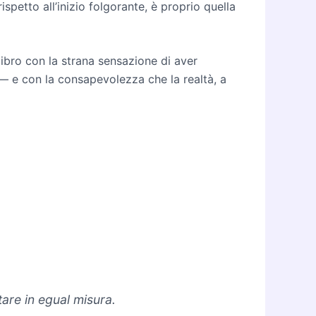
spetto all’inizio folgorante, è proprio quella
l libro con la strana sensazione di aver
 — e con la consapevolezza che la realtà, a
are in egual misura.