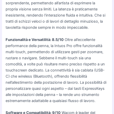
sorprendente, permettendo all’artista di esprimere la
propria visione senza limiti. La latenza è praticamente
inesistente, rendendo l’interazione fluida e intuitiva. Che si
tratti di schizzi veloci o di lavori di dettaglio minuzioso, la
tavoletta risponde sempre in modo impeccabile.
Funzionalità e Versatilità: 8.5/10
Oltre all’eccellente
performance della penna, la Intuos Pro offre funzionalità
multi-touch, permettendo di utilizzare gesti per zoomare,
ruotare o navigare. Sebbene il multi-touch sia una
comodità, a volte può risultare meno preciso rispetto a un
touchscreen dedicato. La connettività è sia cablata (USB-
C) che wireless (Bluetooth), offrendo flessibilità
nell’allestimento della postazione di lavoro. La possibilità di
personalizzare quasi ogni aspetto – dai tasti ExpressKeys
alle impostazioni della penna – la rende uno strumento
estremamente adattabile a qualsiasi flusso di lavoro.
Software e Compatibilità: 9/10
Wacom è leader del