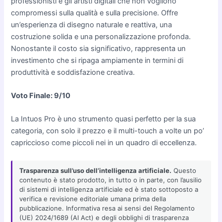
professionisti e gli artisti digitali che non vogliono
compromessi sulla qualità e sulla precisione. Offre
un’esperienza di disegno naturale e reattiva, una
costruzione solida e una personalizzazione profonda.
Nonostante il costo sia significativo, rappresenta un
investimento che si ripaga ampiamente in termini di
produttività e soddisfazione creativa.
Voto Finale: 9/10
La Intuos Pro è uno strumento quasi perfetto per la sua
categoria, con solo il prezzo e il multi-touch a volte un po’
capriccioso come piccoli nei in un quadro di eccellenza.
Trasparenza sull’uso dell’intelligenza artificiale.
Questo
contenuto è stato prodotto, in tutto o in parte, con l’ausilio
di sistemi di intelligenza artificiale ed è stato sottoposto a
verifica e revisione editoriale umana prima della
pubblicazione. Informativa resa ai sensi del Regolamento
(UE) 2024/1689 (AI Act) e degli obblighi di trasparenza