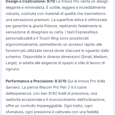
Design e Costruzione: 9/10
La Intuos Pro vanta un design
elegante e minimalista. È sottile, leggera e incredibilmente
robusta, costruita con materiali di qualità che trasmettono
una sensazione premium. La superficie attiva è ottimizzata
per garantire la giusta frizione, replicando fedelmente la
sensazione di disegnare su carta. I tasti ExpressKeys
personalizzabili e il Touch Ring sono posizionati
ergonomicamente, permettendo un accesso rapido alle
funzioni più utilizzate senza dover staccare lo sguardo dallo
schermo. Disponibile in diverse dimensioni (Small, Medium,
Large), si adatta alle esigenze di spazio e stile di lavoro di
ognuno.
Performance e Precisione: 9.5/10
Qui la Intuos Pro brilla
davvero. La penna Wacom Pro Pen 2 è il cuore
dell’esperienza: con ben 8192 livelli di pressione, una
reattività eccezionale e il riconoscimento dell’inclinazione,
offre un controllo impareggiabile. Ogni tratto, ogni
sfumatura, ogni pressione è catturata con una fedeltà