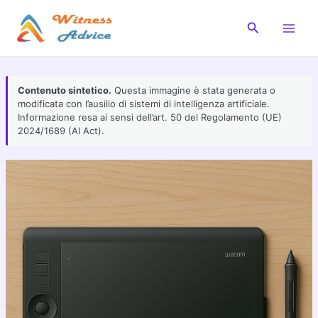
Vai
al
Cerca
Main
contenuto
Men
Contenuto sintetico.
Questa immagine è stata generata o
modificata con l’ausilio di sistemi di intelligenza artificiale.
Informazione resa ai sensi dell’art. 50 del Regolamento (UE)
2024/1689 (AI Act).