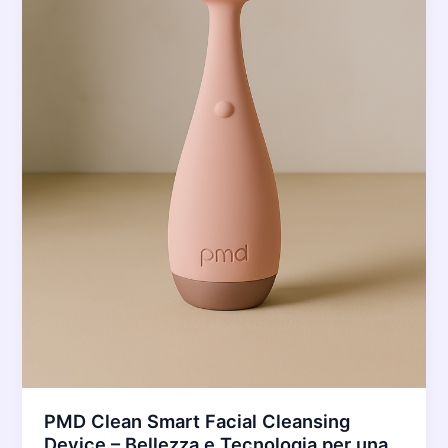
PMD Clean Smart Facial Cleansing
Device – Bellezza e Tecnologia per una