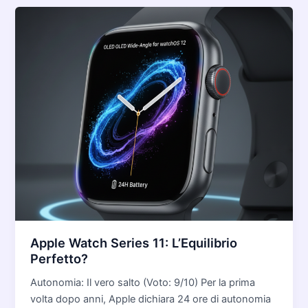
Apple Watch Series 11: L’Equilibrio
Perfetto?
Autonomia: Il vero salto (Voto: 9/10) Per la prima
volta dopo anni, Apple dichiara 24 ore di autonomia