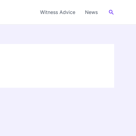
Cerca
Witness Advice
News