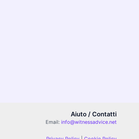
Aiuto / Contatti
Email:
info@witnessadvice.net
Privacy Policy
|
Cookie Policy