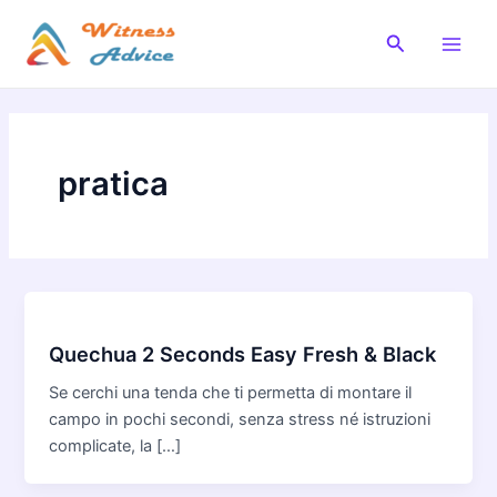
Vai
al
Cerca
Main
contenuto
Men
pratica
Quechua 2 Seconds Easy Fresh & Black
Se cerchi una tenda che ti permetta di montare il
campo in pochi secondi, senza stress né istruzioni
complicate, la […]