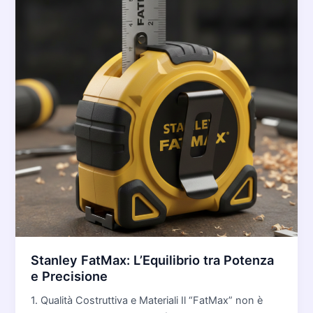
Stanley FatMax: L’Equilibrio tra Potenza
e Precisione
1. Qualità Costruttiva e Materiali Il “FatMax” non è