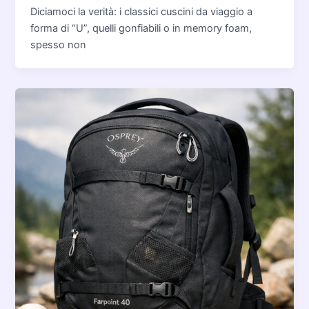
Diciamoci la verità: i classici cuscini da viaggio a
forma di “U”, quelli gonfiabili o in memory foam,
spesso non